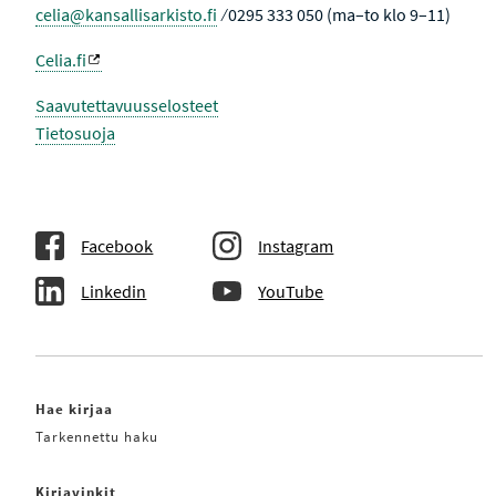
celia@kansallisarkisto.fi
⁄ 0295 333 050 (ma–to klo 9–11)
Celia.fi
Saavutettavuusselosteet
Tietosuoja
Facebook
Instagram
Linkedin
YouTube
Hae kirjaa
Tarkennettu haku
Kirjavinkit