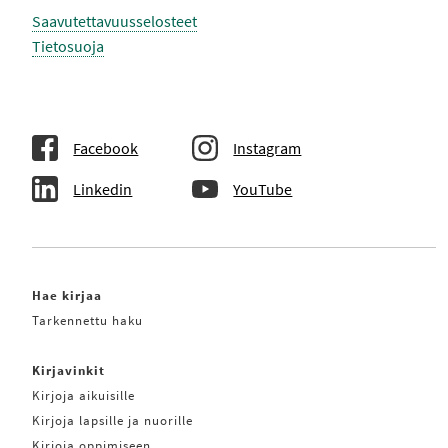
Saavutettavuusselosteet
Tietosuoja
Facebook
Instagram
Linkedin
YouTube
Hae kirjaa
Tarkennettu haku
Kirjavinkit
Kirjoja aikuisille
Kirjoja lapsille ja nuorille
Kirjoja oppimiseen