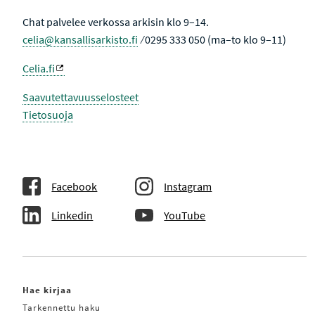
Chat palvelee verkossa arkisin klo 9–14.
celia@kansallisarkisto.fi
⁄ 0295 333 050 (ma–to klo 9–11)
Celia.fi
Saavutettavuusselosteet
Tietosuoja
Facebook
Instagram
Linkedin
YouTube
Hae kirjaa
Tarkennettu haku