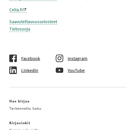
Celia.fi
Saavutettavuusselosteet
Tietosuoja
Facebook
Instagram
Linkedin
YouTube
Hae kirjaa
Tarkennettu haku
Kirjavinkit