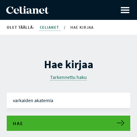
OLET TÄÄLLÄ:
CELIANET
/
HAE KIRJAA
Hae kirjaa
Tarkennettu haku
HAE