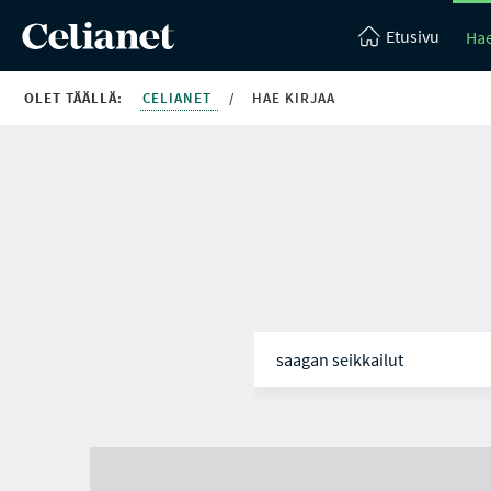
Etusivu
Hae
OLET TÄÄLLÄ:
CELIANET
/
HAE KIRJAA