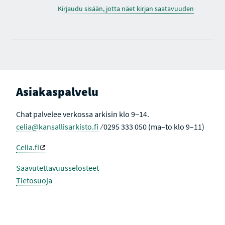
Kirjaudu sisään, jotta näet kirjan saatavuuden
Asiakaspalvelu
Chat palvelee verkossa arkisin klo 9–14.
celia@kansallisarkisto.fi
⁄ 0295 333 050 (ma–to klo 9–11)
Celia.fi
Saavutettavuusselosteet
Tietosuoja