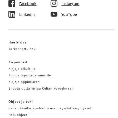
Facebook
Instagram
Linkedin
YouTube
Hae kirjaa
Tarkennettu haku
Kirjavinkit
Kirjoja aikuisille
Kirjoja lapsille ja nuorille
Kirjoja oppimiseen
Ehdota uutta kirjaa Celian kokoelmaan
Ohjeet ja tuki
Celian äänikirjapalvelun usein kysytyt kysymykset
Hakuohjeet