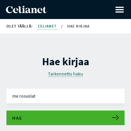
OLET TÄÄLLÄ:
CELIANET
/
HAE KIRJAA
Hae kirjaa
Tarkennettu haku
HAE