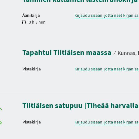
Äänikirja
Kirjaudu sisään, jotta näet kirjan 
3 h 3 min
Tapahtui Tiitiäisen maassa
⁄
Kunnas, K
Pistekirja
Kirjaudu sisään, jotta näet kirjan 
Tiitiäisen satupuu [Tiheää harvall
Pistekirja
Kirjaudu sisään, jotta näet kirjan 