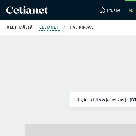
Etusivu
Hae
OLET TÄÄLLÄ:
CELIANET
/
HAE KIRJAA