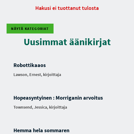
Hakusi ei tuottanut tulosta
NÄYTÄ KATEGORIAT
Uusimmat äänikirjat
Robottikaaos
Lawson, Ernest, kirjoittaja
Hopeasyntyinen : Morriganin arvoitus
Townsend, Jessica, kirjoittaja
Hemma hela sommaren