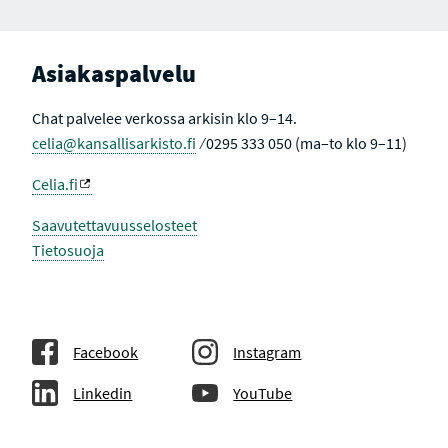
Asiakaspalvelu
Chat palvelee verkossa arkisin klo 9–14.
celia@kansallisarkisto.fi
⁄ 0295 333 050 (ma–to klo 9–11)
Celia.fi
Saavutettavuusselosteet
Tietosuoja
Facebook
Instagram
Linkedin
YouTube