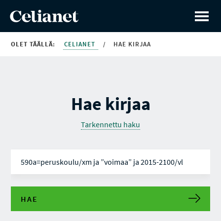
OLET TÄÄLLÄ:
CELIANET
/
HAE KIRJAA
Hae kirjaa
Tarkennettu haku
HAE