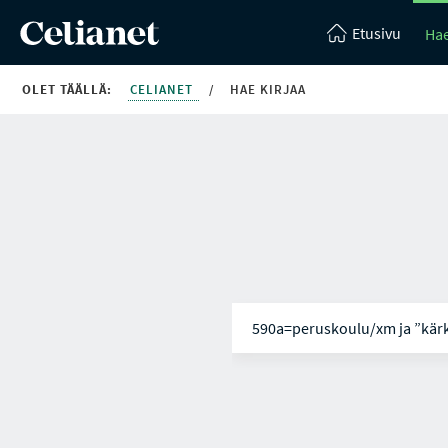
Etusivu
Hae
OLET TÄÄLLÄ:
CELIANET
/
HAE KIRJAA