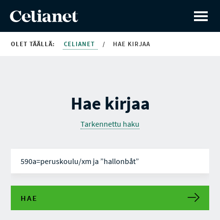
OLET TÄÄLLÄ:
CELIANET
/
HAE KIRJAA
Hae kirjaa
Tarkennettu haku
HAE