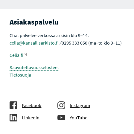
Asiakaspalvelu
Chat palvelee verkossa arkisin klo 9–14.
celia@kansallisarkisto.fi
⁄ 0295 333 050 (ma–to klo 9–11)
Celia.fi
Saavutettavuusselosteet
Tietosuoja
Facebook
Instagram
Linkedin
YouTube