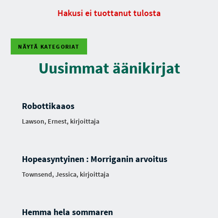
Hakusi ei tuottanut tulosta
NÄYTÄ KATEGORIAT
Uusimmat äänikirjat
Robottikaaos
Lawson, Ernest, kirjoittaja
Hopeasyntyinen : Morriganin arvoitus
Townsend, Jessica, kirjoittaja
Hemma hela sommaren