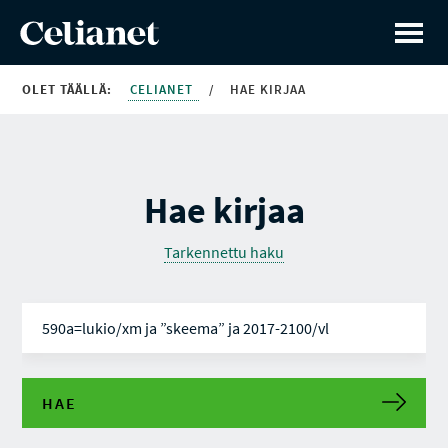
OLET TÄÄLLÄ:
CELIANET
/
HAE KIRJAA
Hae kirjaa
Tarkennettu haku
HAE