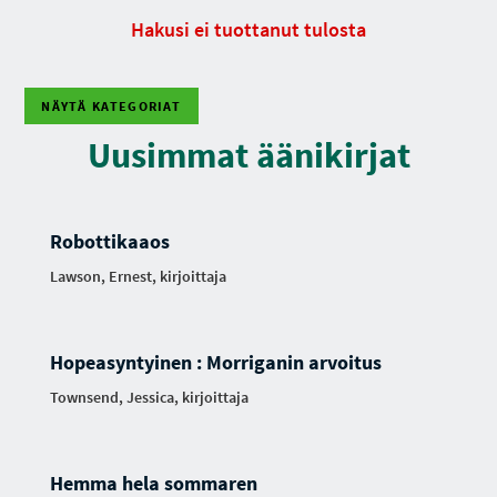
Hakusi ei tuottanut tulosta
NÄYTÄ KATEGORIAT
Uusimmat äänikirjat
Robottikaaos
Lawson, Ernest, kirjoittaja
Hopeasyntyinen : Morriganin arvoitus
Townsend, Jessica, kirjoittaja
Hemma hela sommaren