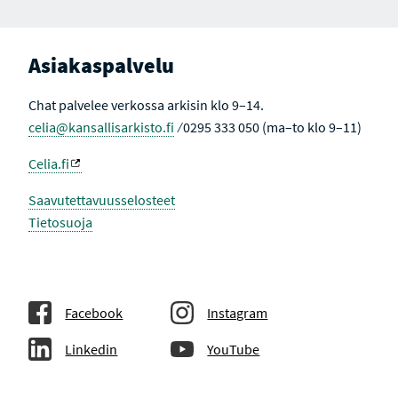
Asiakaspalvelu
Chat palvelee verkossa arkisin klo 9–14.
celia@kansallisarkisto.fi
⁄ 0295 333 050 (ma–to klo 9–11)
Celia.fi
Saavutettavuusselosteet
Tietosuoja
Facebook
Instagram
Linkedin
YouTube