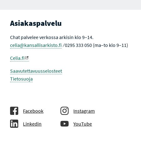
Asiakaspalvelu
Chat palvelee verkossa arkisin klo 9–14.
celia@kansallisarkisto.fi
⁄ 0295 333 050 (ma–to klo 9–11)
Celia.fi
Saavutettavuusselosteet
Tietosuoja
Facebook
Instagram
Linkedin
YouTube