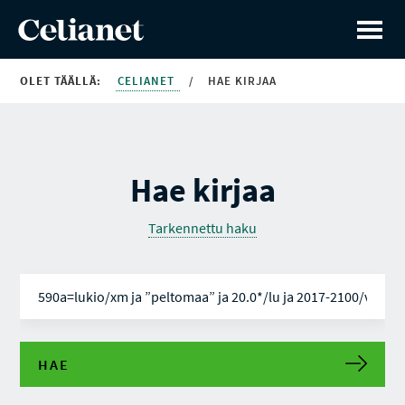
OLET TÄÄLLÄ:
CELIANET
/
HAE KIRJAA
Hae kirjaa
Tarkennettu haku
HAE