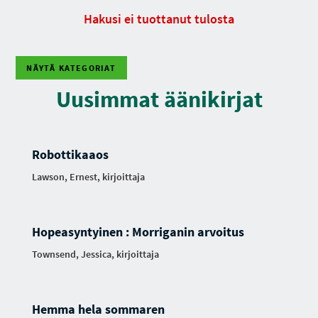
Hakusi ei tuottanut tulosta
NÄYTÄ KATEGORIAT
Uusimmat äänikirjat
Robottikaaos
Lawson, Ernest, kirjoittaja
Hopeasyntyinen : Morriganin arvoitus
Townsend, Jessica, kirjoittaja
Hemma hela sommaren