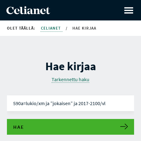
OLET TÄÄLLÄ:
CELIANET
/
HAE KIRJAA
Hae kirjaa
Tarkennettu haku
HAE