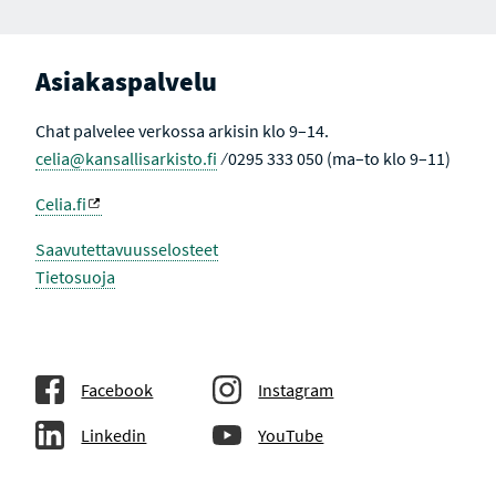
Asiakaspalvelu
Chat palvelee verkossa arkisin klo 9–14.
celia@kansallisarkisto.fi
⁄ 0295 333 050 (ma–to klo 9–11)
Celia.fi
Saavutettavuusselosteet
Tietosuoja
Facebook
Instagram
Linkedin
YouTube