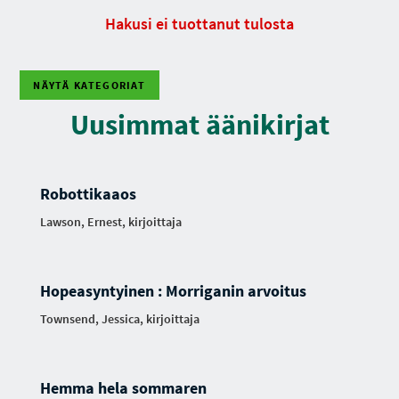
Hakusi ei tuottanut tulosta
NÄYTÄ KATEGORIAT
Uusimmat äänikirjat
Robottikaaos
Lawson, Ernest, kirjoittaja
Hopeasyntyinen : Morriganin arvoitus
Townsend, Jessica, kirjoittaja
Hemma hela sommaren