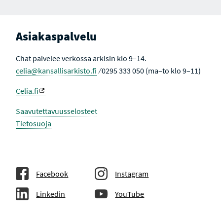
Asiakaspalvelu
Chat palvelee verkossa arkisin klo 9–14.
celia@kansallisarkisto.fi
⁄ 0295 333 050 (ma–to klo 9–11)
Celia.fi
Saavutettavuusselosteet
Tietosuoja
Facebook
Instagram
Linkedin
YouTube