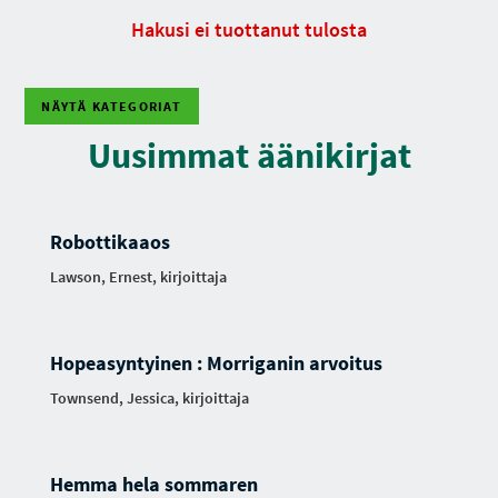
Hakusi ei tuottanut tulosta
NÄYTÄ KATEGORIAT
Uusimmat äänikirjat
Robottikaaos
Lawson, Ernest, kirjoittaja
Hopeasyntyinen : Morriganin arvoitus
Townsend, Jessica, kirjoittaja
Hemma hela sommaren