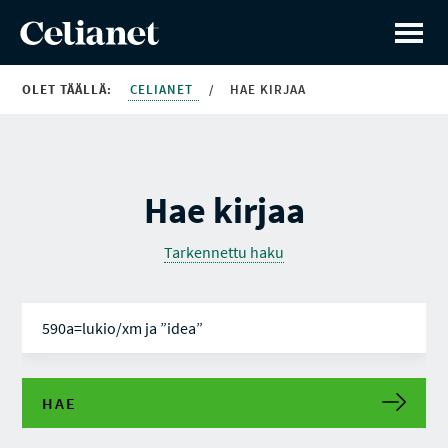
OLET TÄÄLLÄ:
CELIANET
/
HAE KIRJAA
Hae kirjaa
Tarkennettu haku
HAE