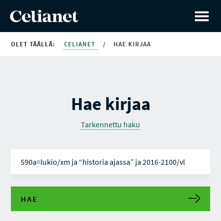
OLET TÄÄLLÄ:
CELIANET
/
HAE KIRJAA
Hae kirjaa
Tarkennettu haku
HAE