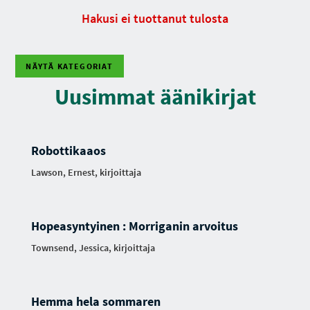
Hakusi ei tuottanut tulosta
NÄYTÄ KATEGORIAT
Uusimmat äänikirjat
Robottikaaos
Lawson, Ernest, kirjoittaja
Hopeasyntyinen : Morriganin arvoitus
Townsend, Jessica, kirjoittaja
Hemma hela sommaren