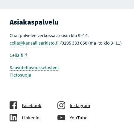
Asiakaspalvelu
Chat palvelee verkossa arkisin klo 9–14.
celia@kansallisarkisto.fi
⁄ 0295 333 050 (ma–to klo 9–11)
Celia.fi
Saavutettavuusselosteet
Tietosuoja
Facebook
Instagram
Linkedin
YouTube