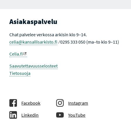
Asiakaspalvelu
Chat palvelee verkossa arkisin klo 9–14.
celia@kansallisarkisto.fi
⁄ 0295 333 050 (ma–to klo 9–11)
Celia.fi
Saavutettavuusselosteet
Tietosuoja
Facebook
Instagram
Linkedin
YouTube