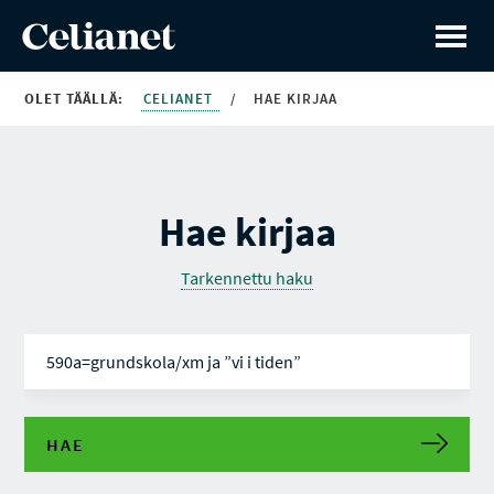
OLET TÄÄLLÄ:
CELIANET
/
HAE KIRJAA
Hae kirjaa
Tarkennettu haku
HAE