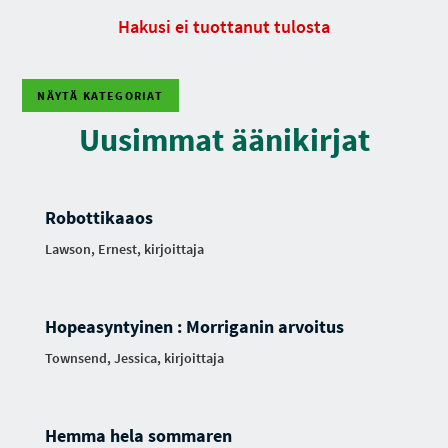
Hakusi ei tuottanut tulosta
NÄYTÄ KATEGORIAT
Uusimmat äänikirjat
Robottikaaos
Lawson, Ernest, kirjoittaja
Hopeasyntyinen : Morriganin arvoitus
Townsend, Jessica, kirjoittaja
Hemma hela sommaren