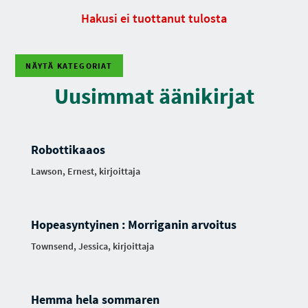
Hakusi ei tuottanut tulosta
NÄYTÄ KATEGORIAT
Uusimmat äänikirjat
Robottikaaos
Lawson, Ernest, kirjoittaja
Hopeasyntyinen : Morriganin arvoitus
Townsend, Jessica, kirjoittaja
Hemma hela sommaren