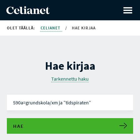
OLET TÄÄLLÄ:
CELIANET
/
HAE KIRJAA
Hae kirjaa
Tarkennettu haku
HAE