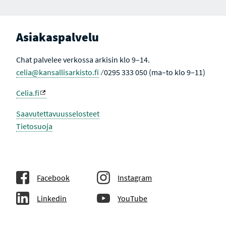
Asiakaspalvelu
Chat palvelee verkossa arkisin klo 9–14.
celia@kansallisarkisto.fi
⁄ 0295 333 050 (ma–to klo 9–11)
Celia.fi
Saavutettavuusselosteet
Tietosuoja
Facebook
Instagram
Linkedin
YouTube