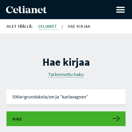
OLET TÄÄLLÄ:
CELIANET
/
HAE KIRJAA
Hae kirjaa
Tarkennettu haku
HAE