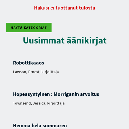
Hakusi ei tuottanut tulosta
NÄYTÄ KATEGORIAT
Uusimmat äänikirjat
Robottikaaos
Lawson, Ernest, kirjoittaja
Hopeasyntyinen : Morriganin arvoitus
Townsend, Jessica, kirjoittaja
Hemma hela sommaren