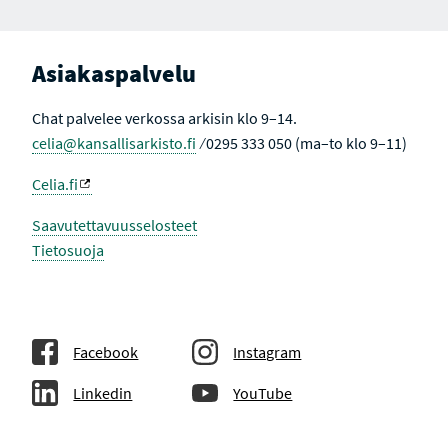
Asiakaspalvelu
Chat palvelee verkossa arkisin klo 9–14.
celia@kansallisarkisto.fi
⁄ 0295 333 050 (ma–to klo 9–11)
Celia.fi
Saavutettavuusselosteet
Tietosuoja
Facebook
Instagram
Linkedin
YouTube