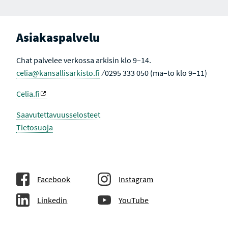
Asiakaspalvelu
Chat palvelee verkossa arkisin klo 9–14.
celia@kansallisarkisto.fi
⁄ 0295 333 050 (ma–to klo 9–11)
Celia.fi
Saavutettavuusselosteet
Tietosuoja
Facebook
Instagram
Linkedin
YouTube