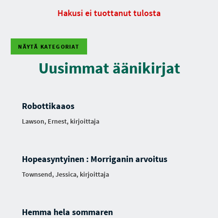
Hakusi ei tuottanut tulosta
NÄYTÄ KATEGORIAT
Uusimmat äänikirjat
Robottikaaos
Lawson, Ernest, kirjoittaja
Hopeasyntyinen : Morriganin arvoitus
Townsend, Jessica, kirjoittaja
Hemma hela sommaren