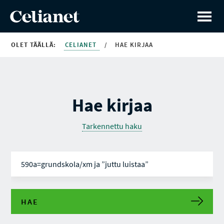
OLET TÄÄLLÄ:
CELIANET
/
HAE KIRJAA
Hae kirjaa
Tarkennettu haku
HAE