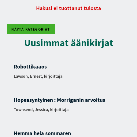
Hakusi ei tuottanut tulosta
NÄYTÄ KATEGORIAT
Uusimmat äänikirjat
Robottikaaos
Lawson, Ernest, kirjoittaja
Hopeasyntyinen : Morriganin arvoitus
Townsend, Jessica, kirjoittaja
Hemma hela sommaren