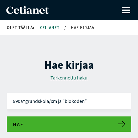
OLET TÄÄLLÄ:
CELIANET
/
HAE KIRJAA
Hae kirjaa
Tarkennettu haku
HAE