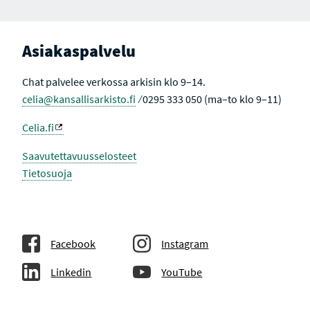
Asiakaspalvelu
Chat palvelee verkossa arkisin klo 9–14.
celia@kansallisarkisto.fi
⁄ 0295 333 050 (ma–to klo 9–11)
Celia.fi
Saavutettavuusselosteet
Tietosuoja
Facebook
Instagram
Linkedin
YouTube