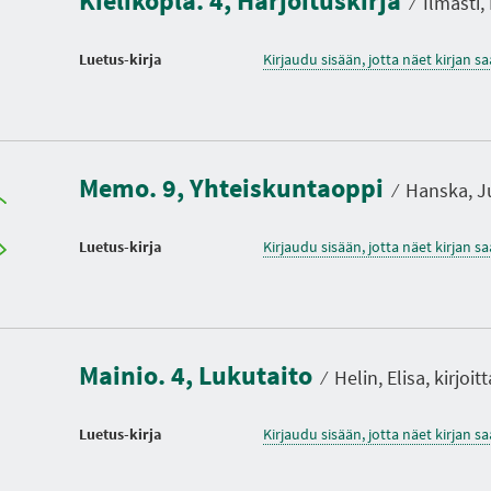
Kielikopla. 4, Harjoituskirja
⁄
Ilmasti, 
Luetus-kirja
Kirjaudu sisään, jotta näet kirjan 
Memo. 9, Yhteiskuntaoppi
⁄
Hanska, Jus
Luetus-kirja
Kirjaudu sisään, jotta näet kirjan 
Mainio. 4, Lukutaito
⁄
Helin, Elisa, kirjoitt
Luetus-kirja
Kirjaudu sisään, jotta näet kirjan 