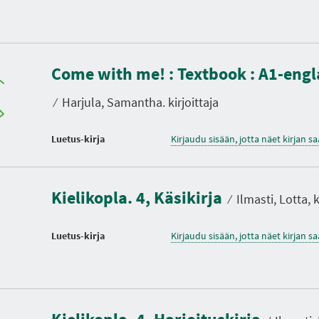
Come with me! : Textbook : A1-engla
⁄
Harjula, Samantha. kirjoittaja
Luetus-kirja
Kirjaudu sisään, jotta näet kirjan 
Kielikopla. 4, Käsikirja
⁄
Ilmasti, Lotta, k
Luetus-kirja
Kirjaudu sisään, jotta näet kirjan 