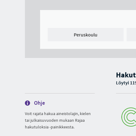
Peruskoulu
Hakut
Löytyi 11
Ohje
Voit rajata hakua aineistolajin, kielen
tai julkaisuvuoden mukaan Rajaa
hakutuloksia -painikkeesta.