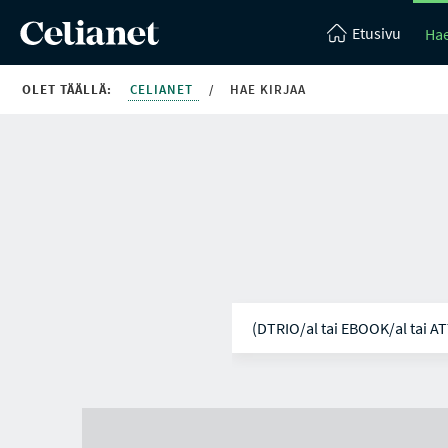
Etusivu
Hae
OLET TÄÄLLÄ:
CELIANET
/
HAE KIRJAA