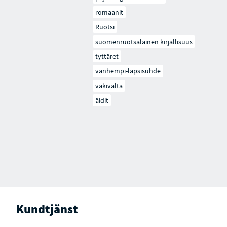
romaanit
Ruotsi
suomenruotsalainen kirjallisuus
tyttäret
vanhempi-lapsisuhde
väkivalta
äidit
Kundtjänst