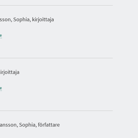
son, Sophia, kirjoittaja
ne
irjoittaja
ne
ansson, Sophia, författare