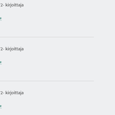
- kirjoittaja
ne
- kirjoittaja
ne
- kirjoittaja
ne