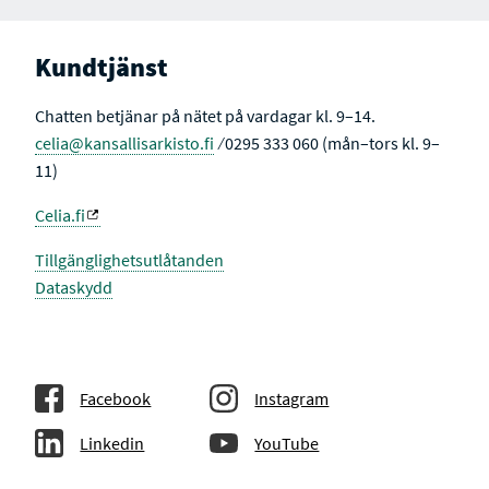
Kundtjänst
Chatten betjänar på nätet på vardagar kl. 9–14.
celia@kansallisarkisto.fi
⁄ 0295 333 060 (mån–tors kl. 9–
11)
Celia.fi
Tillgänglighetsutlåtanden
Dataskydd
Facebook
Instagram
Linkedin
YouTube