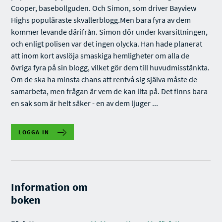
Cooper, basebollguden. Och Simon, som driver Bayview
Highs populäraste skvallerblogg.Men bara fyra av dem
kommer levande därifrån. Simon dör under kvarsittningen,
och enligt polisen var det ingen olycka. Han hade planerat
att inom kort avslöja smaskiga hemligheter om alla de
övriga fyra på sin blogg, vilket gör dem till huvudmisstänkta.
Om de ska ha minsta chans att rentvå sig själva måste de
samarbeta, men frågan är vem de kan lita på. Det finns bara
en sak som är helt säker - en av dem ljuger ...
LOGGA IN
Information om
boken