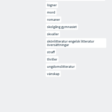
lögner
mord
romaner
skolgång gymnasiet
skvaller
skönlitteratur engelsk litteratur
översättningar
straff
thriller
ungdomslitteratur
vänskap