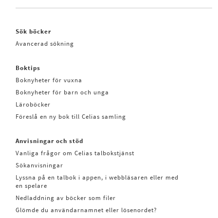
Sök böcker
Avancerad sökning
Boktips
Boknyheter för vuxna
Boknyheter för barn och unga
Läroböcker
Föreslå en ny bok till Celias samling
Anvisningar och stöd
Vanliga frågor om Celias talbokstjänst
Sökanvisningar
Lyssna på en talbok i appen, i webbläsaren eller med
en spelare
Nedladdning av böcker som filer
Glömde du användarnamnet eller lösenordet?