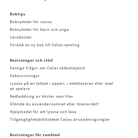
Boktips
Boknyheter för vuxna
Boknyheter för barn och unga
Läroböcker
Föreslå en ny bok till Celias samling
Anvisningar och stöd
Vanliga frågor om Celias talbokstjänst
Sökanvisningar
Lyssna på en talbok i appen, i webbläsaren eller med
en spelare
Nedladdning av böcker som filer
Glömde du användarnamnet eller lösenordet?
Hjälpmedel för att lyssna och läsa
Tillgänglighetsbiblioteket Celias användningsregler
Anvisningar för samfund