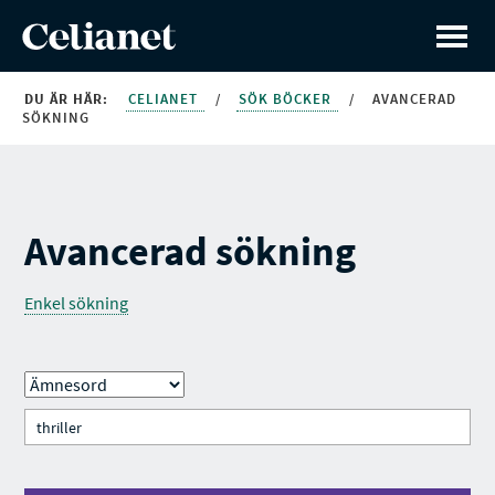
DU ÄR HÄR:
CELIANET
/
SÖK BÖCKER
/
AVANCERAD
SÖKNING
Avancerad sökning
Enkel sökning