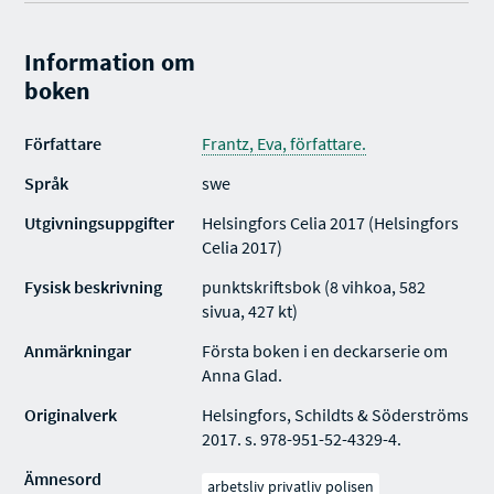
Information om
boken
Författare
Frantz, Eva, författare.
Språk
swe
Utgivningsuppgifter
Helsingfors Celia 2017 (Helsingfors
Celia 2017)
Fysisk beskrivning
punktskriftsbok (8 vihkoa, 582
sivua, 427 kt)
Anmärkningar
Första boken i en deckarserie om
Anna Glad.
Originalverk
Helsingfors, Schildts & Söderströms
2017. s. 978-951-52-4329-4.
Ämnesord
arbetsliv privatliv polisen