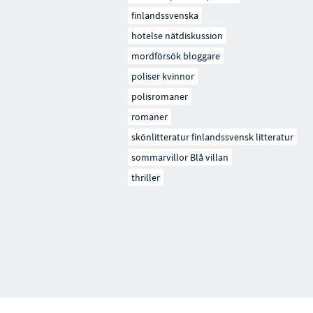
finlandssvenska
hotelse nätdiskussion
mordförsök bloggare
poliser kvinnor
polisromaner
romaner
skönlitteratur finlandssvensk litteratur
sommarvillor Blå villan
thriller