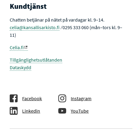
Kundtjänst
Chatten betjänar på nätet på vardagar kl. 9–14.
celia@kansallisarkisto.fi
⁄ 0295 333 060 (mån–tors kl. 9–
11)
Celia.fi
Tillgänglighetsutlåtanden
Dataskydd
Facebook
Instagram
Linkedin
YouTube