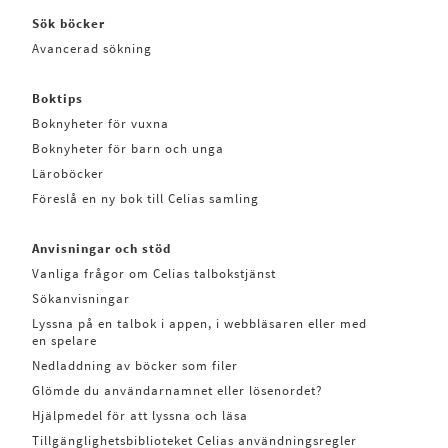
Sök böcker
Avancerad sökning
Boktips
Boknyheter för vuxna
Boknyheter för barn och unga
Läroböcker
Föreslå en ny bok till Celias samling
Anvisningar och stöd
Vanliga frågor om Celias talbokstjänst
Sökanvisningar
Lyssna på en talbok i appen, i webbläsaren eller med
en spelare
Nedladdning av böcker som filer
Glömde du användarnamnet eller lösenordet?
Hjälpmedel för att lyssna och läsa
Tillgänglighetsbiblioteket Celias användningsregler