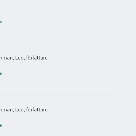
ne
hman, Leo, författare
ne
hman, Leo, författare
ne