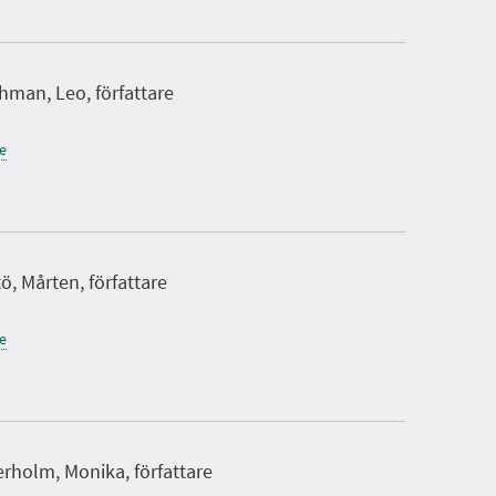
hman, Leo, författare
ne
, Mårten, författare
ne
rholm, Monika, författare