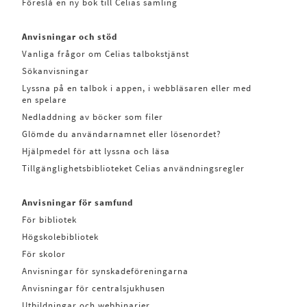
Föreslå en ny bok till Celias samling
Anvisningar och stöd
Vanliga frågor om Celias talbokstjänst
Sökanvisningar
Lyssna på en talbok i appen, i webbläsaren eller med
en spelare
Nedladdning av böcker som filer
Glömde du användarnamnet eller lösenordet?
Hjälpmedel för att lyssna och läsa
Tillgänglighetsbiblioteket Celias användningsregler
Anvisningar för samfund
För bibliotek
Högskolebibliotek
För skolor
Anvisningar för synskadeföreningarna
Anvisningar för centralsjukhusen
Utbildningar och webbinarier