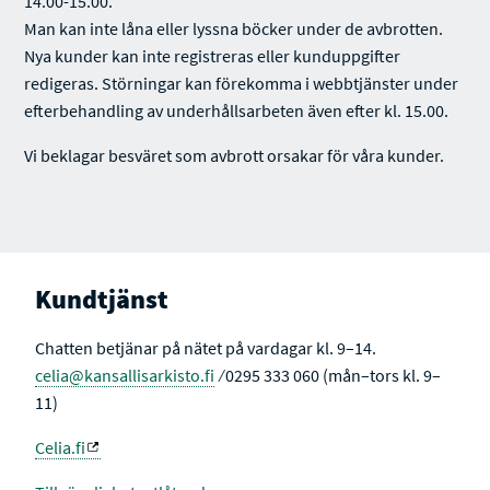
14.00-15.00.
Man kan inte låna eller lyssna böcker under de avbrotten.
Nya kunder kan inte registreras eller kunduppgifter
redigeras. Störningar kan förekomma i webbtjänster under
efterbehandling av underhållsarbeten även efter kl. 15.00.
Vi beklagar besväret som avbrott orsakar för våra kunder.
Kundtjänst
Chatten betjänar på nätet på vardagar kl. 9–14.
celia@kansallisarkisto.fi
⁄ 0295 333 060 (mån–tors kl. 9–
11)
Celia.fi