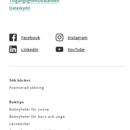
Tillgänglighetsutlåtanden
Dataskydd
Facebook
Instagram
Linkedin
YouTube
Sök böcker
Avancerad sökning
Boktips
Boknyheter för vuxna
Boknyheter för barn och unga
Läroböcker