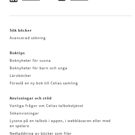
Sök böcker
Avancerad sökning
Boktips
Boknyheter för vuxna
Boknyheter för barn och unga
Läroböcker
Föreslå en ny bok till Celias samling
Anvisningar och stöd
Vanliga frågor om Celias talbokstjänst
Sökanvisningar
Lyssna på en talbok i appen, i webbläsaren eller med
en spelare
Nedladdning av böcker som filer