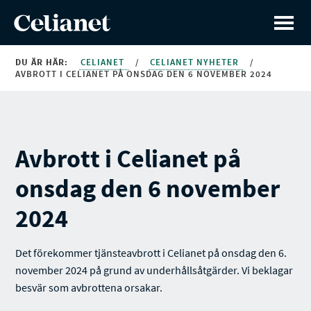
DU ÄR HÄR:
CELIANET
/
CELIANET NYHETER
/
AVBROTT I CELIANET PÅ ONSDAG DEN 6 NOVEMBER 2024
Avbrott i Celianet på
onsdag den 6 november
2024
Det förekommer tjänsteavbrott i Celianet på onsdag den 6.
november 2024 på grund av underhållsåtgärder. Vi beklagar
besvär som avbrottena orsakar.