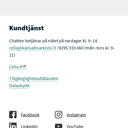
Kundtjänst
Chatten betjänar på nätet på vardagar kl. 9–14.
celia@kansallisarkisto.fi
⁄ 0295 333 060 (mån–tors kl. 9–
11)
Celia.fi
Tillgänglighetsutlåtanden
Dataskydd
Facebook
Instagram
Linkedin
YouTube