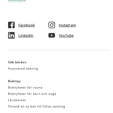
Facebook
Instagram
Linkedin
YouTube
Sök böcker
Avancerad sökning
Boktips
Boknyheter för vuxna
Boknyheter för barn och unga
Läroböcker
Föreslå en ny bok till Celias samling