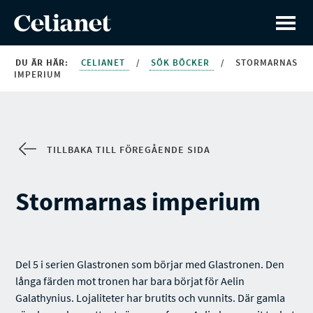
DU ÄR HÄR:
CELIANET
/
SÖK BÖCKER
/
STORMARNAS
IMPERIUM
TILLBAKA TILL FÖREGÅENDE SIDA
Stormarnas imperium
Del 5 i serien Glastronen som börjar med Glastronen. Den
långa färden mot tronen har bara börjat för Aelin
Galathynius. Lojaliteter har brutits och vunnits. Där gamla