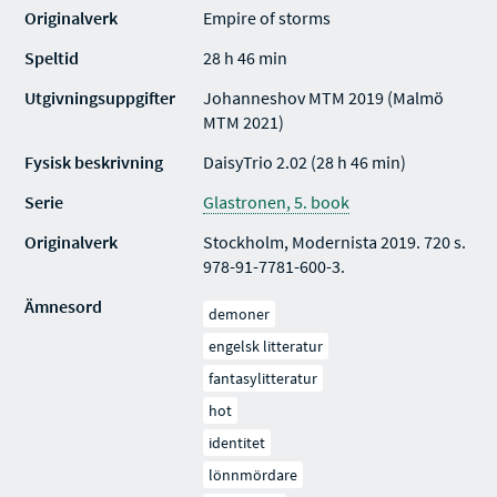
Originalverk
Empire of storms
Speltid
28 h 46 min
Utgivningsuppgifter
Johanneshov MTM 2019 (Malmö
MTM 2021)
Fysisk beskrivning
DaisyTrio 2.02 (28 h 46 min)
Serie
Glastronen, 5. book
Originalverk
Stockholm, Modernista 2019. 720 s.
978-91-7781-600-3.
Ämnesord
demoner
engelsk litteratur
fantasylitteratur
hot
identitet
lönnmördare