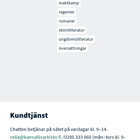
maktkamp
regenter
romaner
skönlitteratur
ungdomslitteratur
översättningar
Kundtjänst
Chatten betjänar på nätet på vardagar kl. 9–14.
celia@kansallisarkisto.fi
⁄ 0295 333 060 (mån–tors kl. 9–