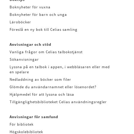
Boknyheter för vuxna
Boknyheter för barn och unga
Läroböcker
Föreslå en ny bok till Celias samling
Anvisningar och stöd
Vanliga frågor om Celias talbokstjänst
Sökanvisningar
Lyssna på en talbok i appen, i webbläsaren eller med
en spelare
Nedladdning av böcker som filer
Glömde du användarnamnet eller lösenordet?
Hjälpmedel för att lyssna och läsa
Tillgänglighetsbiblioteket Celias användningsregler
Anvisningar för samfund
För bibliotek
Högskolebibliotek