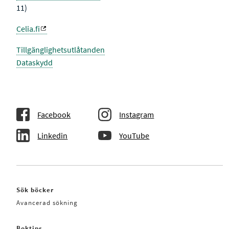
11)
Celia.fi
Tillgänglighetsutlåtanden
Dataskydd
Facebook
Instagram
Linkedin
YouTube
Sök böcker
Avancerad sökning
Boktips