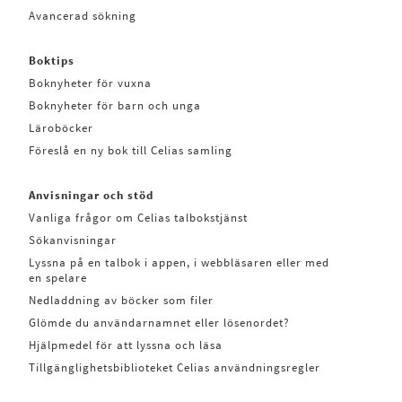
Avancerad sökning
Boktips
Boknyheter för vuxna
Boknyheter för barn och unga
Läroböcker
Föreslå en ny bok till Celias samling
Anvisningar och stöd
Vanliga frågor om Celias talbokstjänst
Sökanvisningar
Lyssna på en talbok i appen, i webbläsaren eller med
en spelare
Nedladdning av böcker som filer
Glömde du användarnamnet eller lösenordet?
Hjälpmedel för att lyssna och läsa
Tillgänglighetsbiblioteket Celias användningsregler