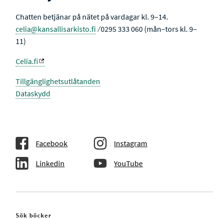
Chatten betjänar på nätet på vardagar kl. 9–14.
celia@kansallisarkisto.fi
⁄ 0295 333 060 (mån–tors kl. 9–
11)
Celia.fi
Tillgänglighetsutlåtanden
Dataskydd
Facebook
Instagram
Linkedin
YouTube
Sök böcker