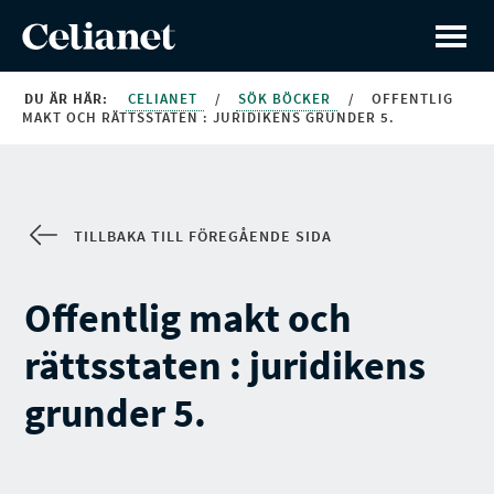
DU ÄR HÄR:
CELIANET
/
SÖK BÖCKER
/
OFFENTLIG
MAKT OCH RÄTTSSTATEN : JURIDIKENS GRUNDER 5.
TILLBAKA TILL FÖREGÅENDE SIDA
Offentlig makt och
rättsstaten : juridikens
grunder 5.