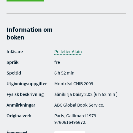
Information om
boken
Inläsare
Pelletier Alain
Språk
fre
Speltid
6 h 52 min
Utgivningsuppgifter
Montréal CNIB 2009
Fysisk beskrivning
äänikirja Daisy 2.02 (6 h 52 min )
Anmärkningar
ABC Global Book Service.
Originalverk
Paris, Gallimard 1979.
9780616495872.
Ämnesord