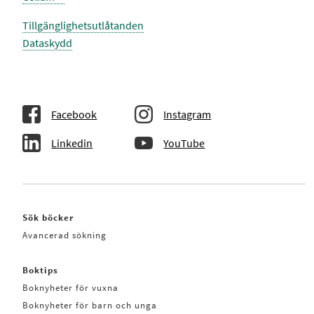
Tillgänglighetsutlåtanden
Dataskydd
Facebook
Instagram
Linkedin
YouTube
Sök böcker
Avancerad sökning
Boktips
Boknyheter för vuxna
Boknyheter för barn och unga