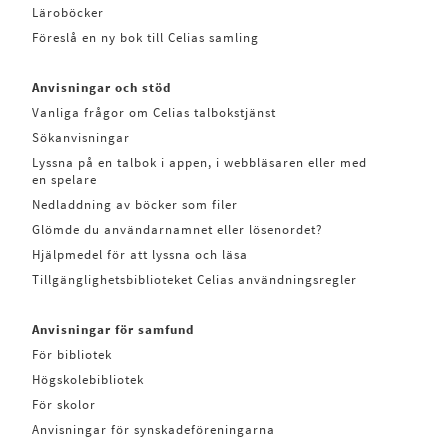
Läroböcker
Föreslå en ny bok till Celias samling
Anvisningar och stöd
Vanliga frågor om Celias talbokstjänst
Sökanvisningar
Lyssna på en talbok i appen, i webbläsaren eller med
en spelare
Nedladdning av böcker som filer
Glömde du användarnamnet eller lösenordet?
Hjälpmedel för att lyssna och läsa
Tillgänglighetsbiblioteket Celias användningsregler
Anvisningar för samfund
För bibliotek
Högskolebibliotek
För skolor
Anvisningar för synskadeföreningarna