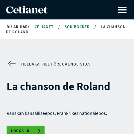
DU ÄR HÄR:
CELIANET
/
SÖK BÖCKER
/
LA CHANSON
DE ROLAND
TILLBAKA TILL FÖREGÅENDE SIDA
La chanson de Roland
Ranskan kansalliseepos. Frankrikes nationalepos.
LOGGA IN