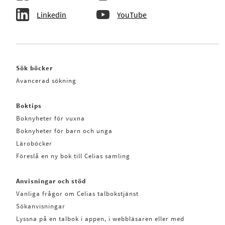
Linkedin
YouTube
Sök böcker
Avancerad sökning
Boktips
Boknyheter för vuxna
Boknyheter för barn och unga
Läroböcker
Föreslå en ny bok till Celias samling
Anvisningar och stöd
Vanliga frågor om Celias talbokstjänst
Sökanvisningar
Lyssna på en talbok i appen, i webbläsaren eller med