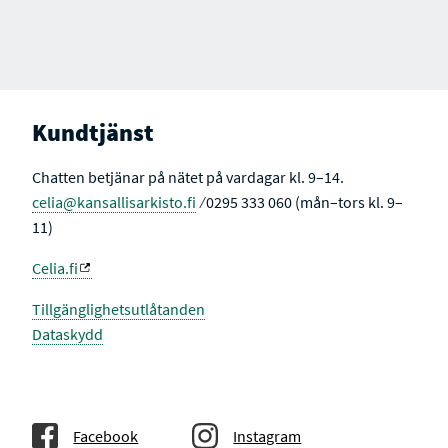
Kundtjänst
Chatten betjänar på nätet på vardagar kl. 9–14.
celia@kansallisarkisto.fi
⁄ 0295 333 060 (mån–tors kl. 9–
11)
Celia.fi
Tillgänglighetsutlåtanden
Dataskydd
Facebook
Instagram