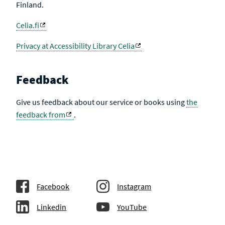
Finland.
Celia.fi
Privacy at Accessibility Library Celia
Feedback
Give us feedback about our service or books using
the
feedback from
.
Facebook
Instagram
Linkedin
YouTube