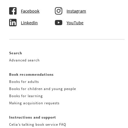
Facebook
Instagram
Linkedin
YouTube
Search
Advanced search
Book recommendations
Books for adults
Books for children and young people
Books for learning
Making acquisition requests
Instructions and support
Celia’s talking book service FAQ