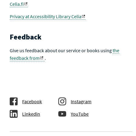
Celia.fi
Privacy at Accessibility Library Celia
Feedback
Give us feedback about our service or books using
the
feedback from
.
Facebook
Instagram
Linkedin
YouTube