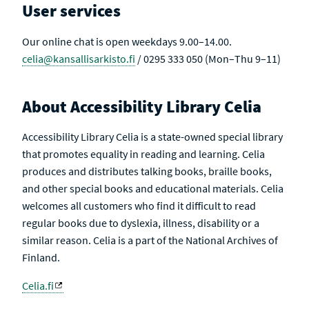
V
User services
E
Our online chat is open weekdays 9.00–14.00.
celia@kansallisarkisto.fi
/ 0295 333 050 (Mon–Thu 9–11)
About Accessibility Library Celia
Accessibility Library Celia is a state-owned special library
that promotes equality in reading and learning. Celia
produces and distributes talking books, braille books,
and other special books and educational materials. Celia
welcomes all customers who find it difficult to read
regular books due to dyslexia, illness, disability or a
similar reason. Celia is a part of the National Archives of
Finland.
Celia.fi