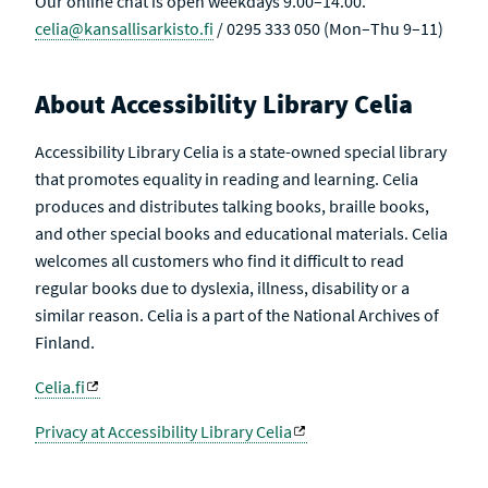
Our online chat is open weekdays 9.00–14.00.
celia@kansallisarkisto.fi
/ 0295 333 050 (Mon–Thu 9–11)
About Accessibility Library Celia
Accessibility Library Celia is a state-owned special library
that promotes equality in reading and learning. Celia
produces and distributes talking books, braille books,
and other special books and educational materials. Celia
welcomes all customers who find it difficult to read
regular books due to dyslexia, illness, disability or a
similar reason. Celia is a part of the National Archives of
Finland.
Celia.fi
Privacy at Accessibility Library Celia