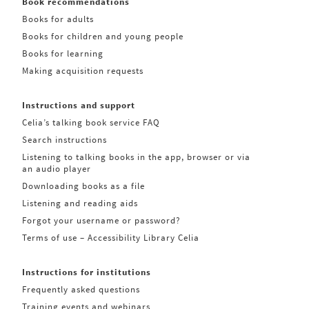
Book recommendations
Books for adults
Books for children and young people
Books for learning
Making acquisition requests
Instructions and support
Celia’s talking book service FAQ
Search instructions
Listening to talking books in the app, browser or via
an audio player
Downloading books as a file
Listening and reading aids
Forgot your username or password?
Terms of use – Accessibility Library Celia
Instructions for institutions
Frequently asked questions
Training events and webinars