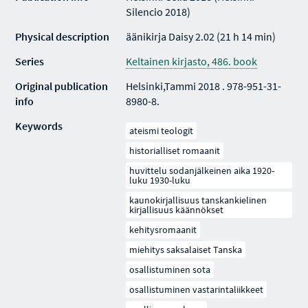
Silencio 2018)
Physical description
äänikirja Daisy 2.02 (21 h 14 min)
Series
Keltainen kirjasto, 486. book
Original publication
Helsinki,Tammi 2018 . 978-951-31-
info
8980-8.
Keywords
ateismi teologit
historialliset romaanit
huvittelu sodanjälkeinen aika 1920-
luku 1930-luku
kaunokirjallisuus tanskankielinen
kirjallisuus käännökset
kehitysromaanit
miehitys saksalaiset Tanska
osallistuminen sota
osallistuminen vastarintaliikkeet