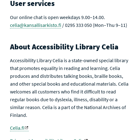
User services
E
Our online chat is open weekdays 9.00–14.00.
celia@kansallisarkisto.fi
/ 0295 333 050 (Mon–Thu 9–11)
About Accessibility Library Celia
Accessibility Library Celia is a state-owned special library
that promotes equality in reading and learning. Celia
produces and distributes talking books, braille books,
and other special books and educational materials. Celia
welcomes all customers who find it difficult to read
regular books due to dyslexia, illness, disability or a
similar reason. Celia is a part of the National Archives of
Finland.
Celia.fi