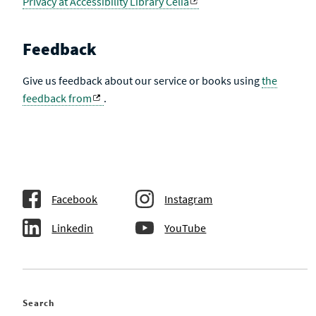
Privacy at Accessibility Library Celia
Feedback
Give us feedback about our service or books using
the
feedback from
.
Facebook
Instagram
Linkedin
YouTube
Search