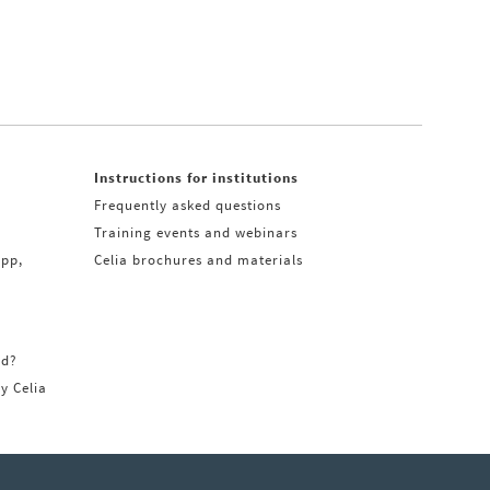
Instructions for institutions
Frequently asked questions
Training events and webinars
app,
Celia brochures and materials
rd?
ry Celia