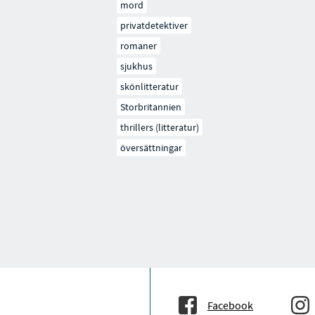
mord
privatdetektiver
romaner
sjukhus
skönlitteratur
Storbritannien
thrillers (litteratur)
översättningar
Facebook