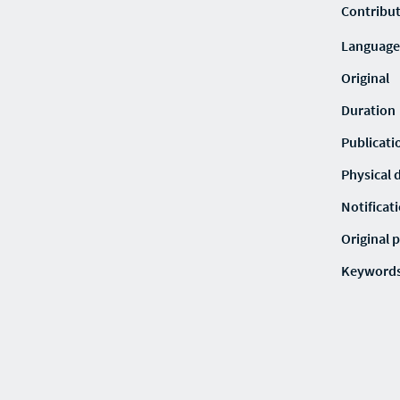
Contribu
Language
Original
Duration
Publicati
Physical 
Notificat
Original p
Keyword