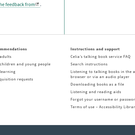
the feedback from
.
ommendations
Instructions and support
adults
Celia’s talking book service FAQ
 children and young people
Search instructions
learning
Listening to talking books in the 
browser or via an audio player
uisition requests
Downloading books as a file
Listening and reading aids
Forgot your username or passwo
Terms of use – Accessibility Libra