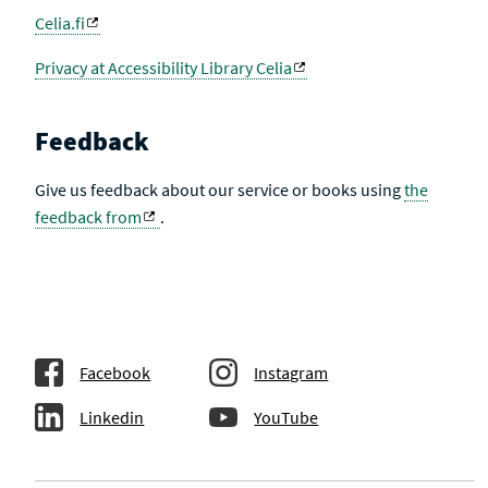
Celia.fi
Privacy at Accessibility Library Celia
Feedback
Give us feedback about our service or books using
the
feedback from
.
Facebook
Instagram
Linkedin
YouTube