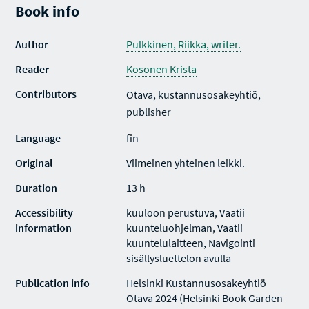
Book info
Author
Pulkkinen, Riikka, writer.
Reader
Kosonen Krista
Contributors
Otava, kustannusosakeyhtiö,
publisher
Language
fin
Original
Viimeinen yhteinen leikki.
Duration
13 h
Accessibility
kuuloon perustuva, Vaatii
information
kuunteluohjelman, Vaatii
kuuntelulaitteen, Navigointi
sisällysluettelon avulla
Publication info
Helsinki Kustannusosakeyhtiö
Otava 2024 (Helsinki Book Garden