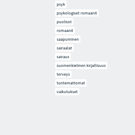
psyk
psykologiset romaanit
puolisot
romaanit
saapuminen
sairaalat
sairaus
suomenkielinen kirjallisuus
terveys
tuntemattomat
vaikutukset