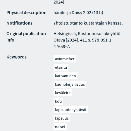
2024)
Physical description
äänikirja Daisy 2.02 (13 h)
Notifications
Yhteistuotanto kustantajan kanssa.
Original publication
Helsingissä, Kustannusosakeyhtiö
info
Otava [2024]. 411 s. 978-951-1-
47659-7.
Keywords
aviomiehet
etsintä
katoaminen
kaunokirjallisuus
kesäleirit
koti
lapsuudenystävät
lapsuus
naiset