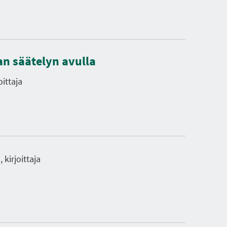
an säätelyn avulla
ittaja
kirjoittaja