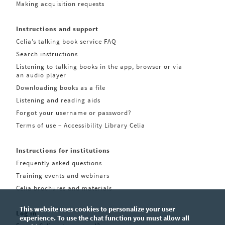
Making acquisition requests
Instructions and support
Celia’s talking book service FAQ
Search instructions
Listening to talking books in the app, browser or via
an audio player
Downloading books as a file
Listening and reading aids
Forgot your username or password?
Terms of use – Accessibility Library Celia
Instructions for institutions
Frequently asked questions
Training events and webinars
Celia brochures and materials
This website uses cookies to personalize your user
Log in
experience. To use the chat function you must allow all