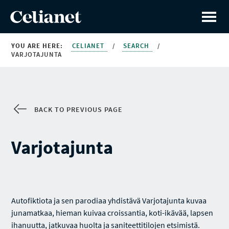
YOU ARE HERE:
CELIANET
/
SEARCH
/
VARJOTAJUNTA
BACK TO PREVIOUS PAGE
Varjotajunta
Autofiktiota ja sen parodiaa yhdistävä Varjotajunta kuvaa
junamatkaa, hieman kuivaa croissantia, koti-ikävää, lapsen
ihanuutta, jatkuvaa huolta ja saniteettitilojen etsimistä.