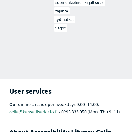
suomenkielinen kirjallisuus
tajunta
työmatkat
varjot
User services
Our online chat is open weekdays 9.00–14.00.
celia@kansallisarkisto.fi
/ 0295 333 050 (Mon–Thu 9–11)