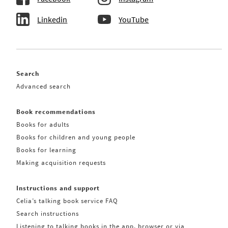
Linkedin
YouTube
Search
Advanced search
Book recommendations
Books for adults
Books for children and young people
Books for learning
Making acquisition requests
Instructions and support
Celia’s talking book service FAQ
Search instructions
Listening to talking books in the app, browser or via