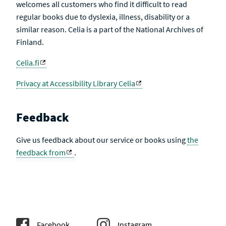
welcomes all customers who find it difficult to read
regular books due to dyslexia, illness, disability or a
similar reason. Celia is a part of the National Archives of
Finland.
Celia.fi
Privacy at Accessibility Library Celia
Feedback
Give us feedback about our service or books using
the
feedback from
.
Facebook
Instagram