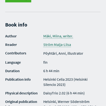
Book info
Author
Mäki, Miina, writer.
Reader
Ström Maija-Liisa
Contributors
Pöyhtäri, Anni, illustrator
Language
fin
Duration
6 h 44 min
Publication info
Helsinki Celia 2023 (Helsinki
Silencio 2023)
Physical description
DaisyTrio 2.02 (6 h 44 min)
Original publication
Helsinki, Werner Söderström