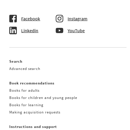
Facebook
Instagram
Linkedin
YouTube
Search
Advanced search
Book recommendations
Books for adults
Books for children and young people
Books for learning
Making acquisition requests
Instructions and support