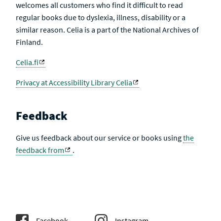
welcomes all customers who find it difficult to read
regular books due to dyslexia, illness, disability or a
similar reason. Celia is a part of the National Archives of
Finland.
Celia.fi
Privacy at Accessibility Library Celia
Feedback
Give us feedback about our service or books using
the
feedback from
.
Facebook
Instagram