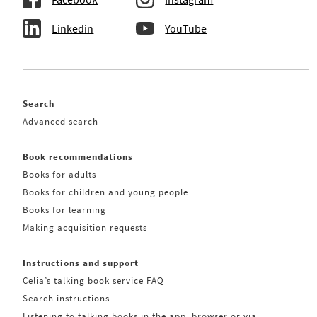
Linkedin
YouTube
Search
Advanced search
Book recommendations
Books for adults
Books for children and young people
Books for learning
Making acquisition requests
Instructions and support
Celia’s talking book service FAQ
Search instructions
Listening to talking books in the app, browser or via