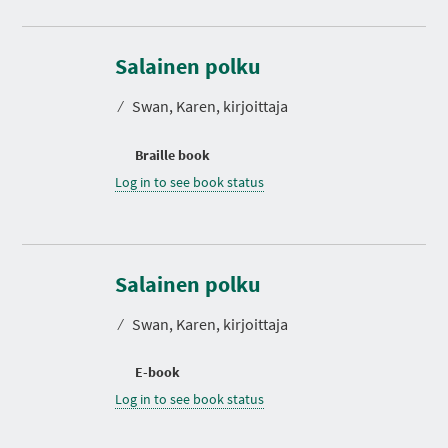
Salainen polku
⁄
Swan, Karen, kirjoittaja
Braille book
Log in to see book status
Salainen polku
⁄
Swan, Karen, kirjoittaja
E-book
Log in to see book status