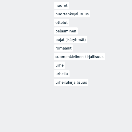
nuoret
nuortenkirjallisuus
ottelut
pelaaminen
pojat (ikäryhmät)
romaanit
suomenkielinen kirjallisuus
urhe
urheilu
urheilukirjallisuus