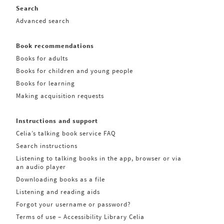
Search
Advanced search
Book recommendations
Books for adults
Books for children and young people
Books for learning
Making acquisition requests
Instructions and support
Celia’s talking book service FAQ
Search instructions
Listening to talking books in the app, browser or via
an audio player
Downloading books as a file
Listening and reading aids
Forgot your username or password?
Terms of use – Accessibility Library Celia