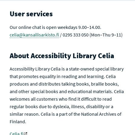
User services
Our online chat is open weekdays 9.00–14.00.
celia@kansallisarkisto.fi
/ 0295 333 050 (Mon–Thu 9–11)
About Accessibility Library Celia
Accessibility Library Celia is a state-owned special library
that promotes equality in reading and learning. Celia
produces and distributes talking books, braille books,
and other special books and educational materials. Celia
welcomes all customers who find it difficult to read
regular books due to dyslexia, illness, disability or a
similar reason. Celia is a part of the National Archives of
Finland.
Celia.fi