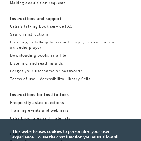
Making acquisition requests
Instructions and support
Celia’s talking book service FAQ
Search instructions
Listening to talking books in the app, browser or via
an audio player
Downloading books as a file
Listening and reading aids
Forgot your username or password?
Terms of use – Accessibility Library Celia
Instructions for institutions
Frequently asked questions
Training events and webinars
Celia brochures and materials
This website uses cookies to personalize your user
Log in
experience. To use the chat function you must allow all