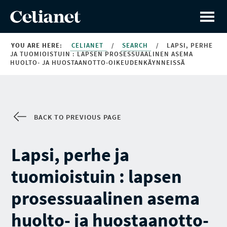
YOU ARE HERE:
CELIANET
/
SEARCH
/
LAPSI, PERHE
JA TUOMIOISTUIN : LAPSEN PROSESSUAALINEN ASEMA
HUOLTO- JA HUOSTAANOTTO-OIKEUDENKÄYNNEISSÄ
BACK TO PREVIOUS PAGE
Lapsi, perhe ja
tuomioistuin : lapsen
prosessuaalinen asema
huolto- ja huostaanotto-