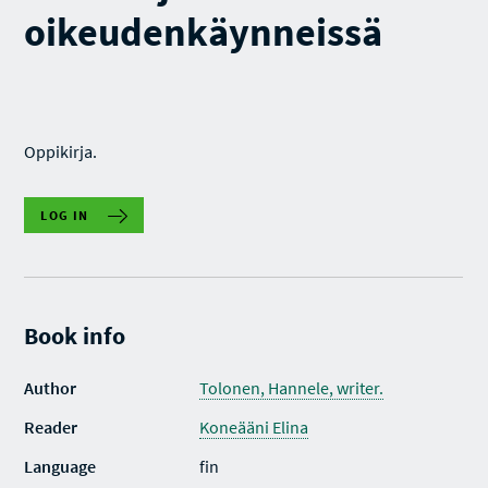
oikeudenkäynneissä
Oppikirja.
LOG IN
Book info
Author
Tolonen, Hannele, writer.
Reader
Koneääni Elina
Language
fin